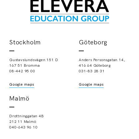
Stockholm
Göteborg
Gustavslundsvägen 151 D
Anders Personsgatan 14,
167 51 Bromma
416 64 Göteborg
08-442 95 00
031-83 28 31
Google maps
Google maps
Malmö
Drottninggatan 4B
212 11 Malmö
040-643 96 10