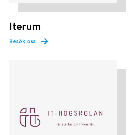
Iterum
Besök oss