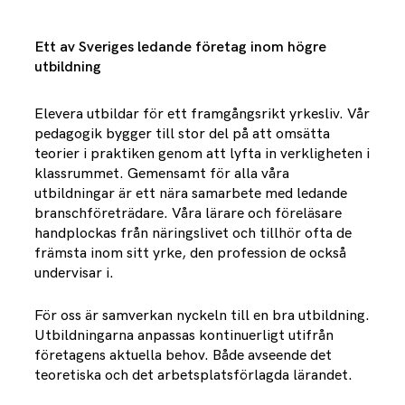
Ett av Sveriges ledande företag inom högre
utbildning
Elevera utbildar för ett framgångsrikt yrkesliv. Vår
pedagogik bygger till stor del på att omsätta
teorier i praktiken genom att lyfta in verkligheten i
klassrummet. Gemensamt för alla våra
utbildningar är ett nära samarbete med ledande
branschföreträdare. Våra lärare och föreläsare
handplockas från näringslivet och tillhör ofta de
främsta inom sitt yrke, den profession de också
undervisar i.
För oss är samverkan nyckeln till en bra utbildning.
Utbildningarna anpassas kontinuerligt utifrån
företagens aktuella behov. Både avseende det
teoretiska och det arbetsplatsförlagda lärandet.