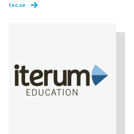
tec.se