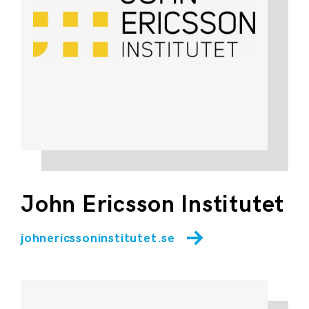
John Ericsson Institutet
johnericssoninstitutet.se